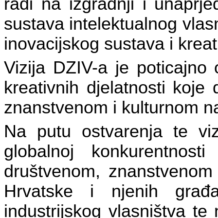
radi na izgradnji i unaprj
sustava intelektualnog vlas
inovacijskog sustava i kreat
Vizija DZIV-a je poticajno 
kreativnih djelatnosti koj
znanstvenom i kulturnom n
Na putu ostvarenja te vizi
globalnoj konkurentnost
društvenom, znanstvenom 
Hrvatske i njenih građ
industrijskog vlasništva te