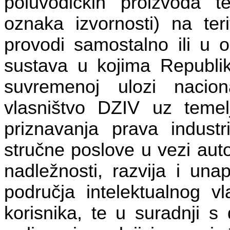
poluvodičkih proizvoda t
oznaka izvornosti) na teri
provodi samostalno ili u 
sustava u kojima Republik
suvremenoj ulozi nacion
vlasništvo DZIV uz temel
priznavanja prava industr
stručne poslove u vezi aut
nadležnosti, razvija i una
područja intelektualnog v
korisnika, te u suradnji s