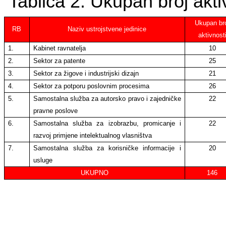
Tablica 2. Ukupan broj akt
Ukupan br
RB
Naziv ustrojstvene jedinice
aktivnost
1.
Kabinet ravnatelja
10
2.
Sektor za patente
25
3.
Sektor za žigove i industrijski dizajn
21
4.
Sektor za potporu poslovnim procesima
26
5.
Samostalna služba za autorsko pravo i zajedničke
22
pravne poslove
6.
Samostalna služba za izobrazbu, promicanje i
22
razvoj primjene intelektualnog vlasništva
7.
Samostalna služba za korisničke informacije i
20
usluge
UKUPNO
146