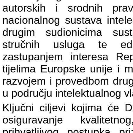
autorskih i srodnih pra
nacionalnog sustava intele
drugim sudionicima sust
stručnih usluga te ed
zastupanjem interesa Rep
tijelima Europske unije i 
razvojem i provedbom drug
u području intelektualnog vl
Ključni ciljevi kojima će 
osiguravanje kvalitetno
prihvatljivog postupka pri