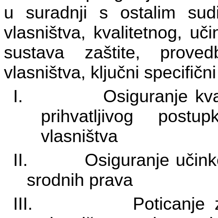
u suradnji s ostalim sudi
vlasništva, kvalitetnog, učin
sustava zaštite, proved
vlasništva, ključni specifični 
I.
Osiguranje kval
prihvatljivog post
vlasništva
II.
Osiguranje učinko
srodnih prava
III.
Poticanje 