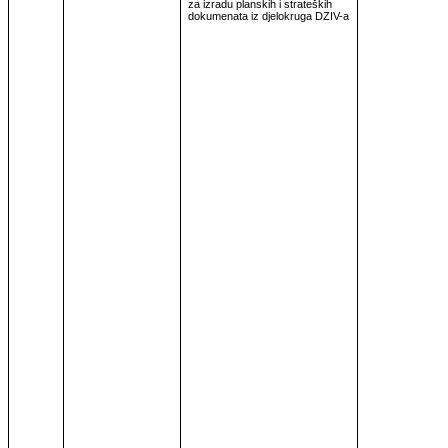
za izradu planskih i strateških
dokumenata iz djelokruga DZIV-a