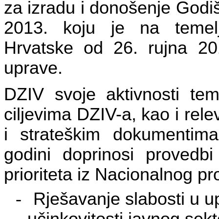
za izradu i donošenje Godi
2013. koju je na temel
Hrvatske od 26. rujna 201
uprave.
DZIV svoje aktivnosti temel
ciljevima DZIV-a, kao i rel
i strateškim dokumentima
godini doprinosi provedbi 
prioriteta iz Nacionalnog p
-
Rješavanje slabosti u u