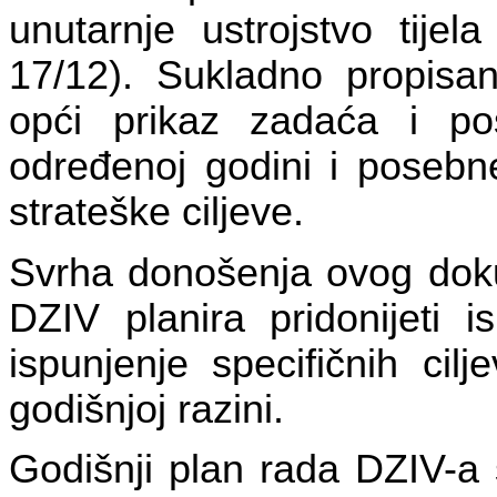
unutarnje ustrojstvo tije
17/12). Sukladno propisan
opći prikaz zadaća i po
određenoj godini i posebne
strateške ciljeve.
Svrha donošenja ovog dokum
DZIV planira pridonijeti i
ispunjenje specifičnih cil
godišnjoj razini.
Godišnji plan rada DZIV-a 