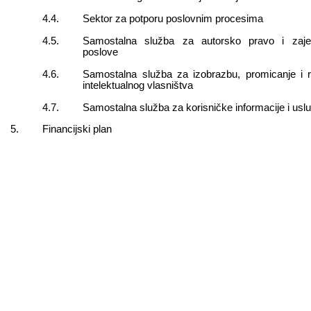
4.4.
Sektor za potporu poslovnim procesima
4.5.
Samostalna služba za autorsko pravo i zaje
poslove
4.6.
Samostalna služba za izobrazbu, promicanje i r
intelektualnog vlasništva
4.7.
Samostalna služba za korisničke informacije i us
5.
Financijski plan