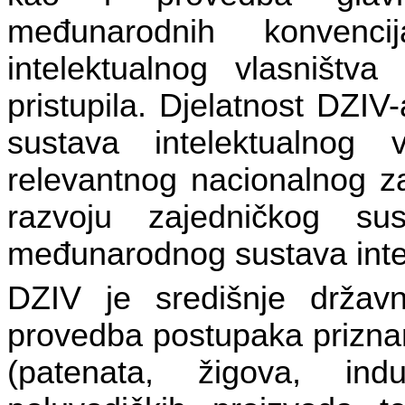
međunarodnih konvenc
intelektualnog vlasništv
pristupila. Djelatnost DZI
sustava intelektualnog v
relevantnog nacionalnog z
razvoju zajedničkog s
međunarodnog sustava intel
DZIV je središnje državno
provedba postupaka priznan
(patenata, žigova, indus