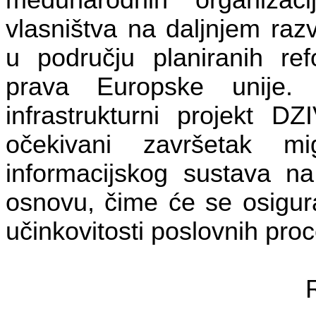
međunarodnih organizaci
vlasništva na daljnjem raz
u području planiranih ref
prava Europske unije.
infrastrukturni projekt DZ
očekivani završetak mi
informacijskog sustava n
osnovu, čime će se osigura
učinkovitosti poslovnih pro