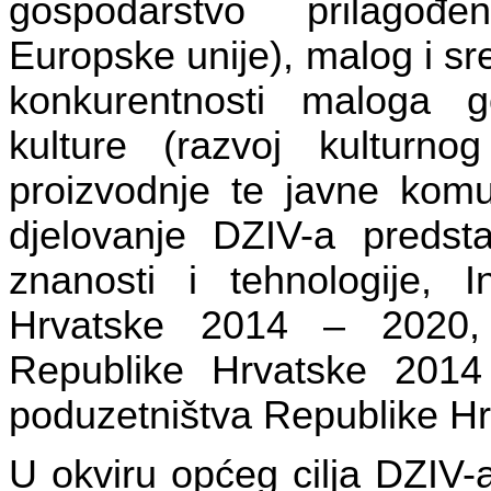
gospodarstvo prilagođ
Europske unije), malog i s
konkurentnosti maloga g
kulture (razvoj kulturno
proizvodnje te javne komun
djelovanje DZIV-a predstav
znanosti i tehnologije, In
Hrvatske 2014 – 2020, S
Republike Hrvatske 2014 
poduzetništva Republike H
U okviru općeg cilja DZIV-