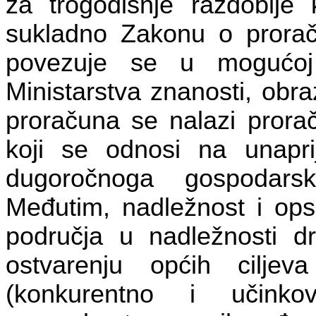
za trogodišnje razdoblje k
sukladno Zakonu o prorač
povezuje se u mogućoj
Ministarstva znanosti, obra
proračuna se nalazi prorač
koji se odnosi na unapr
dugoročnoga gospodars
Međutim, nadležnost i ops
područja u nadležnosti dr
ostvarenju općih ciljev
(konkurentno i učinko