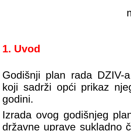
1. Uvod
Godišnji plan rada DZIV-a
koji sadrži opći prikaz nj
godini.
Izrada ovog godišnjeg plan
državne uprave sukladno č