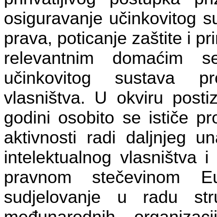
osiguravanje učinkovitog su
prava, poticanje zaštite i p
relevantnim domaćim se
učinkovitog sustava pr
vlasništva. U okviru posti
godini osobito se ističe p
aktivnosti radi daljnjeg u
intelektualnog vlasništva 
pravnom stečevinom Eu
sudjelovanje u radu str