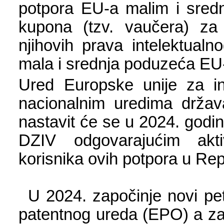
potpora EU-a malim i sred
kupona (tzv. vaučera) za i
njihovih prava intelektual
mala i srednja poduzeća EU
Ured Europske unije za int
nacionalnim uredima država
nastavit će se u 2024. godin
DZIV odgovarajućim akti
korisnika ovih potpora u Rep
U 2024. započinje novi pet
patentnog ureda (EPO) a zav