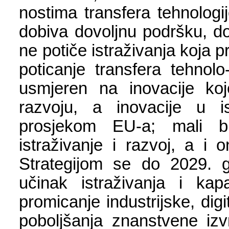
nostima transfera tehnologij
dobiva dovoljnu podršku, do
ne potiče istraživanja koja p
poticanje transfera tehnolo
usmjeren na inovacije koj
razvoju, a inovacije u i
prosjekom EU-a; mali b
istraživanje i razvoj, a i 
Strategijom se do 2029. god
učinak istraživanja i kap
promicanje industrijske, dig
poboljšanja znanstvene izv