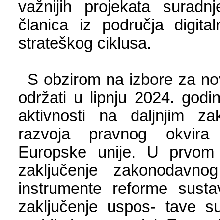
važnijih projekata surad
članica iz područja digita
strateškog ciklusa.
S obzirom na izbore za nov
održati u lipnju 2024. godi
aktivnosti na daljnjim za
razvoja pravnog okvira z
Europske unije. U prvom 
zaključenje zakonodavno
instrumente reforme sustav
zaključenje uspos- tave s