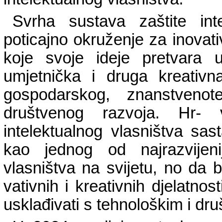
Svrha sustava zaštite inte
poticajno okruženje za inovati
koje svoje ideje pretvara 
umjetnička i druga kreativn
gospodarskog, znanstvenot
društvenog razvoja. Hr- v
intelektualnog vlasništva sas
kao jednog od najrazvijenij
vlasništva na svijetu, no da 
vativnih i kreativnih djelatnos
usklađivati s tehnološkim i d