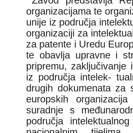
Zavod predstavlja R
organizacijama te organi
unije iz područja intelek
organizaciji za intelektu
za patente i Uredu Europs
te obavlja upravne i s
pripremu, zaključivanje
iz područja intelek- tual
drugih dokumenata za s
europskih organizacija
suradnje s međunarodn
područja intelektualno
nacionalnim tijelim