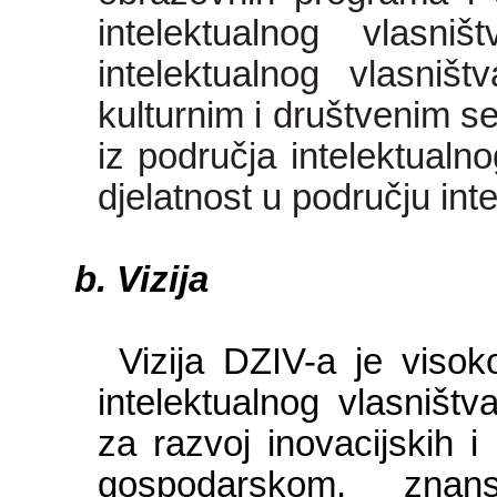
intelektualnog vlasni
intelektualnog vlasniš
kulturnim i društvenim s
iz područja intelektualn
djelatnost u području int
Vizija
Vizija DZIV-a je visoko
intelektualnog vlasništv
za razvoj inovacijskih i 
gospodarskom, znans