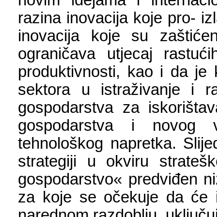
razina inovacija koje pro- iz
inovacija koje su zaštiće
ograničava utjecaj rastu
produktivnosti, kao i da je
sektora u istraživanje i 
gospodarstva za iskorištava
gospodarstva i novog va
tehnološkog napretka. Slije
strategiji u okviru strateš
gospodarstvo« predviđen niz 
za koje se očekuje da će i
narednom razdoblju, uključuj