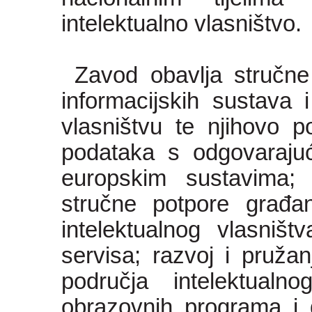
intelektualno vlasništvo.
Zavod obavlja stručne
informacijskih sustava 
vlasništvu te njihovo p
podataka s odgovaraju
europskim sustavima; 
stručne potpore građan
intelektualnog vlasništ
servisa; razvoj i pružanj
područja intelektualn
obrazovnih programa i d