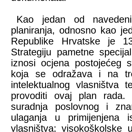
Kao jedan od navedenih
planiranja, odnosno kao je
Republike Hrvatske je 13
Strategiju pametne specija
iznosi ocjena postojećeg 
koja se odražava i na tr
intelektualnog vlasništva
provoditi ovaj plan rada. 
suradnja poslovnog i zna
ulaganja u primijenjena is
vlasništva; visokoškolske 