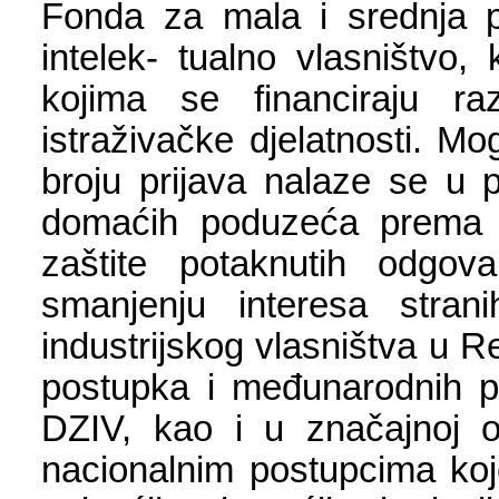
Fonda za mala i srednja 
intelek- tualno vlasništvo
kojima se financiraju ra
istraživačke djelatnosti. M
broju prijava nalaze se u p
domaćih poduzeća prema r
zaštite potaknutih odgova
smanjenju interesa strani
industrijskog vlasništva u 
postupka i međunarodnih po
DZIV, kao i u značajnoj os
nacionalnim postupcima koj