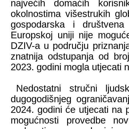
najvećih domaćih korisn
okolnostima višestrukih glo
gospodarska i društvena 
Europskoj uniji nije moguć
DZIV-a u području priznanja
znatnija odstupanja od bro
2023. godini mogla utjecati 
Nedostatni stručni ljud
dugogodišnjeg ograničavanj
2024. godini će utjecati na
mogućnosti provedbe novi