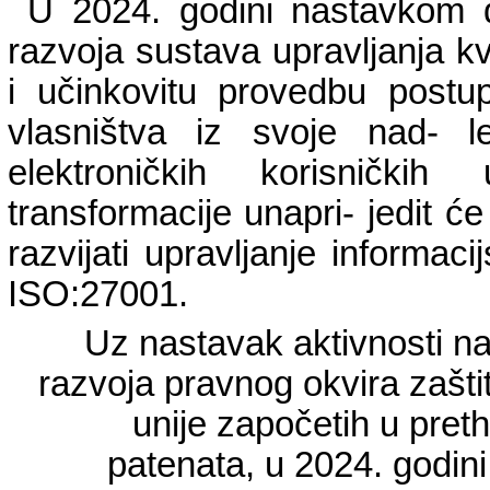
U 2024. godini nastavkom di
razvoja sustava upravljanja kv
i učinkovitu provedbu postup
vlasništva iz svoje nad- le
elektroničkih korisnički
transformacije unapri- jedit ć
razvijati upravljanje informa
ISO:27001.
Uz nastavak aktivnosti na
razvoja pravnog okvira zašti
unije započetih u pret
patenata, u 2024. godin