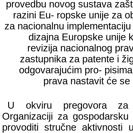
provedbu novog sustava zašti
razini Eu- ropske unije za ob
za nacionalnu implementaciju 
dizajna Europske unije ko
revizija nacionalnog prav
zastupnika za patente i ži
odgovarajućim pro- pisima
prava nastavit će s
U okviru pregovora za p
Organizaciji za gospodarsku
provoditi stručne aktivnosti