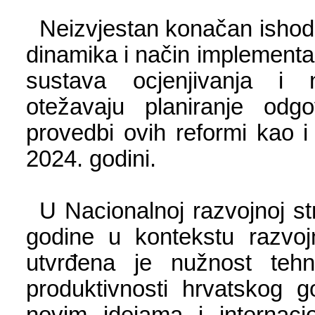
Neizvjestan konačan ishod
dinamika i način implementa
sustava ocjenjivanja i 
otežavaju planiranje odg
provedbi ovih reformi kao i
2024. godini.
U Nacionalnoj razvojnoj st
godine u kontekstu razvojn
utvrđena je nužnost tehn
produktivnosti hrvatskog 
novim idejama i internacio