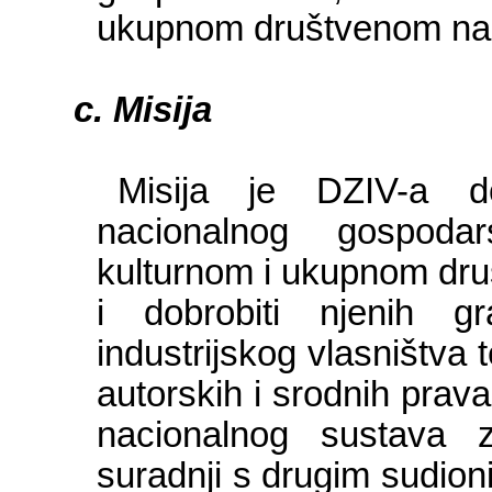
ukupnom društvenom na
Misija
Misija je DZIV-a dop
nacionalnog gospodar
kulturnom i ukupnom dru
i dobrobiti njenih g
industrijskog vlasništva 
autorskih i srodnih pra
nacionalnog sustava za
suradnji s drugim sudion