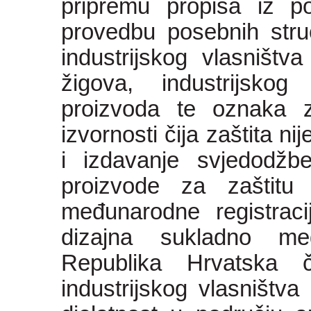
pripremu propisa iz pod
provedbu posebnih stru
industrijskog vlasništv
žigova, industrijskog 
proizvoda te oznaka z
izvornosti čija zaštita 
i izdavanje svjedodžbe
proizvode za zaštitu 
međunarodne registracij
dizajna sukladno me
Republika Hrvatska č
industrijskog vlasništva