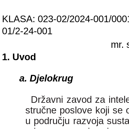
KLASA: 023-02/2024-001/0001
01/2-24-001
mr. 
Uvod
Djelokrug
Državni zavod za intele
stručne poslove koji se 
u području razvoja sustav