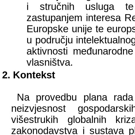
i stručnih usluga te
zastupanjem interesa Re
Europske unije te europ
u području intelektualno
aktivnosti međunarodne 
vlasništva.
Kontekst
Na provedbu plana rada 
neizvjesnost gospodarsk
višestrukih globalnih kri
zakonodavstva i sustava pl