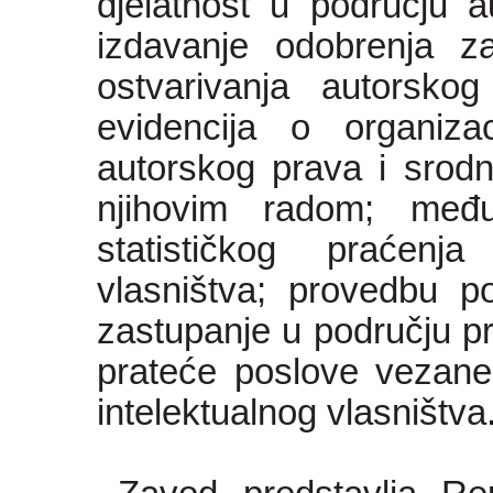
djelatnost u području a
izdavanje odobrenja za 
ostvarivanja autorsko
evidencija o organiza
autorskog prava i srodn
njihovim radom; međur
statističkog praćenj
vlasništva; provedbu p
zastupanje u području pr
prateće poslove vezane
intelektualnog vlasništva