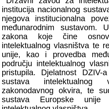
Državni zavod za intelektu
institucija nacionalnog sustava
njegova institucionalna pov
međunarodnim sustavom. U
zakona koje čine osnovu
intelektualnog vlasništva te
unije, kao i provedba međ
području intelektualnog vlas
pristupila. Djelatnost DZIV
sustava intelektualnog v
zakonodavnog okvira, te sud
sustava Europske unije
intelektualnog vlasništva.