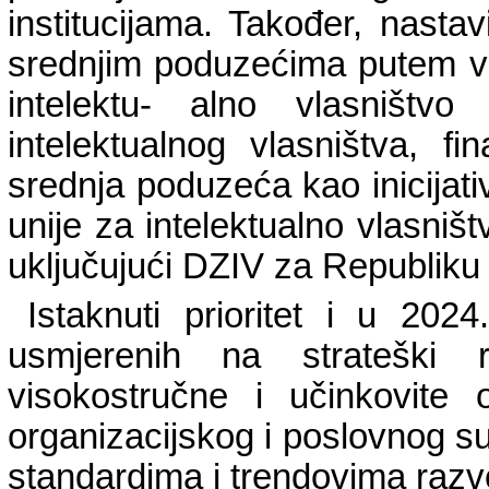
institucijama. Također, nasta
srednjim poduzećima putem vr
intelektu- alno vlasništv
intelektualnog vlasništva, 
srednja poduzeća kao inicijat
unije za intelektualno vlasniš
uključujući DZIV za Republiku
Istaknuti prioritet i u 202
usmjerenih na strateški
visokostručne i učinkovite o
organizacijskog i poslovnog 
standardima i trendovima razvo