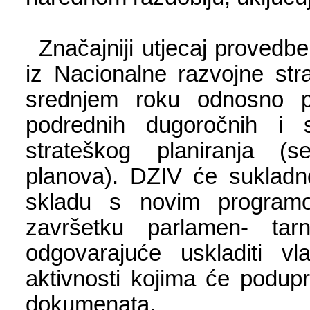
Značajniji utjecaj provedbe 
iz Nacionalne razvojne str
srednjem roku odnosno 
podrednih dugoročnih i s
strateškog planiranja (se
planova). DZIV će sukladn
skladu s novim program
završetku parlamen- tar
odgovarajuće uskladiti vla
aktivnosti kojima će podupr
dokumenata.