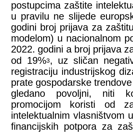
postupcima zaštite intelekt
u pravilu ne slijede europs
godini broj prijava za zašt
modelom) u nacionalnom pos
2022. godini a broj prijava z
od 19%
, uz sličan negat
3
registraciju industrijskog d
prate gospodarske trendove 
gledano povoljni, niti 
promocijom koristi od za
intelektualnim vlasništvom
financijskih potpora za zaš