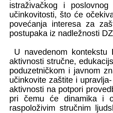
istraživačkog i poslovnog
učinkovitosti, što će očekiv
povećanja interesa za zašt
postupaka iz nadležnosti DZ
U navedenom kontekstu DZ
aktivnosti stručne, edukacij
poduzetničkom i javnom zna
učinkovite zaštite i upravlja
aktivnosti na potpori proved
pri čemu će dinamika i op
raspoloživim stručnim ljud