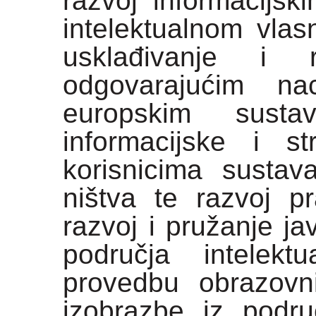
razvoj informacijs
intelektualnom vlas
usklađivanje i
odgovarajućim na
europskim susta
informacijske i s
korisnicima sustava
ništva te razvoj pr
razvoj i pružanje jav
područja intelekt
provedbu obrazovn
izobrazbe iz područ