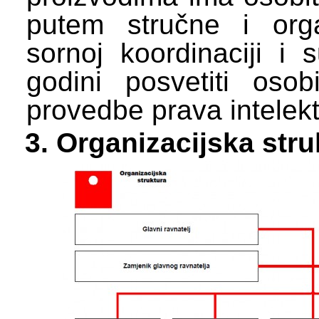
putem stručne i orga
sornoj koordinaciji i
godini posvetiti oso
provedbe prava intelekt
Organizacijska stru