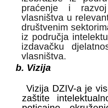
praćenje i razvoj
vlasništva u relevan
društvenim sektorim
iz područja intelekt
izdavačku djelatno
vlasništva.
Vizija
Vizija DZIV-a je vi
zaštite intelektual
poticajno okružen