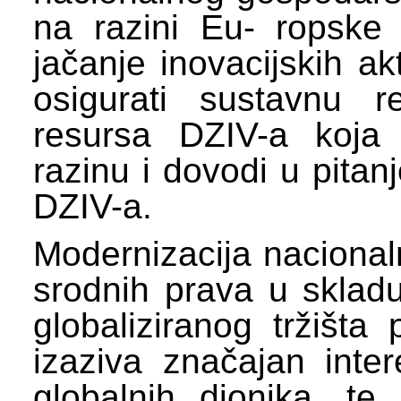
na razini Eu- ropske 
jačanje inovacijskih ak
osigurati sustavnu rev
resursa DZIV-a koja 
razinu i dovodi u pitan
DZIV-a.
Modernizacija nacionaln
srodnih prava u skladu
globaliziranog tržišta 
izaziva značajan int
globalnih dionika, te