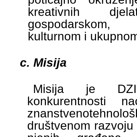
kreativnih dje
gospodarskom, 
kulturnom i ukupno
Misija
Misija je DZIV
konkurentnosti n
znanstvenotehnol
društvenom razvoju 