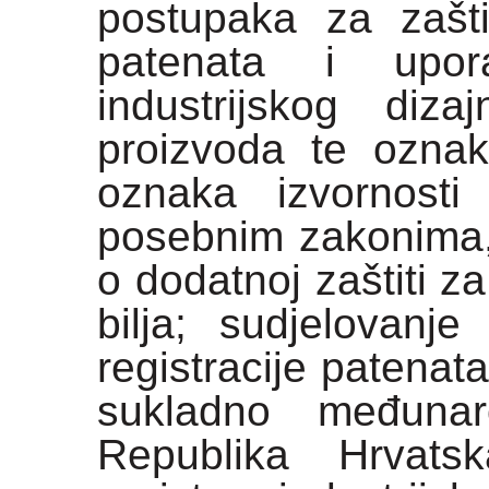
postupaka za zašti
patenata i upor
industrijskog diza
proizvoda te oznak
oznaka izvornosti 
posebnim zakonima,
o dodatnoj zaštiti za
bilja; sudjelovan
registracije patenata
sukladno međunar
Republika Hrvats