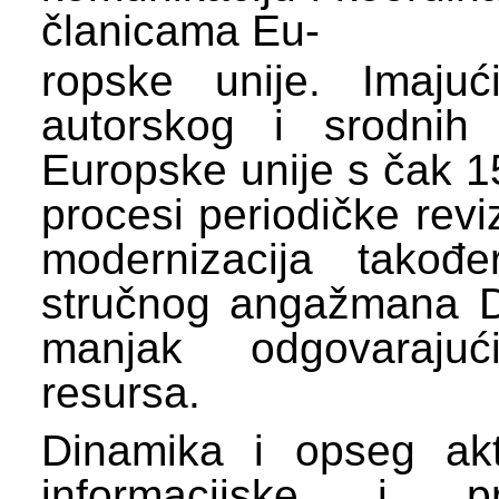
članicama Eu-
ropske unije. Imaj
autorskog i srodnih
Europske unije s čak 15 
procesi periodičke revi
modernizacija takođe
stručnog angažmana DZ
manjak odgovarajućih
resursa.
Dinamika i opseg akti
informacijske i p