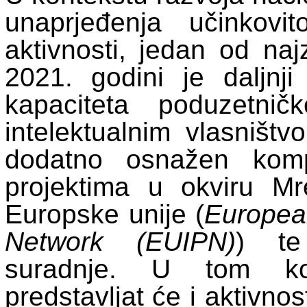
unaprjeđenja učinkovit
aktivnosti, jedan od naj
2021. godini je daljnji
kapaciteta poduzetnič
intelektualnim vlasništv
dodatno osnažen komp
projektima u okviru Mre
Europske unije (
European
Network (EUIPN)
) te
suradnje. U tom kon
predstavljat će i aktivno