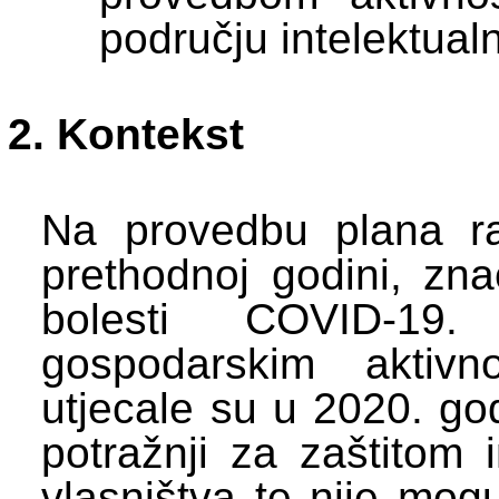
području intelektual
Kontekst
Na provedbu plana ra
prethodnoj godini, zna
bolesti COVID-19
gospodarskim aktivn
utjecale su u 2020. go
potražnji za zaštitom i
vlasništva te nije mog