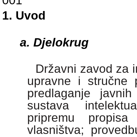
001
Uvod
Djelokrug
Državni zavod za i
upravne i stručne 
predlaganje javnih
sustava intelektu
pripremu propisa 
vlasništva; proved