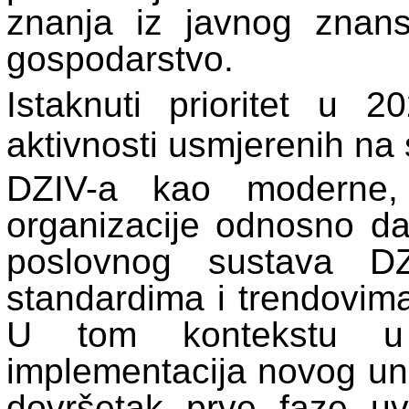
znanja iz javnog znans
gospodarstvo.
Istaknuti prioritet u 2
aktivnosti usmjerenih na 
DZIV-a kao moderne, 
organizacije odnosno dal
poslovnog sustava D
standardima i trendovima
U tom kontekstu u 
implementacija novog unu
dovršetak prve faze uvo