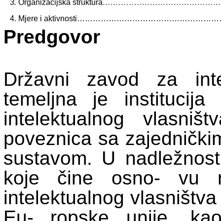
3.
Organizacijska struktura
………………………………………
4. Mjere i aktivnosti………………………………………
Predgovor
Državni zavod za inte
temeljna je institucija
intelektualnog vlasništ
poveznica sa zajednički
sustavom. U nadležnost
koje čine osno- vu n
intelektualnog vlasništv
Eu- ropske unije, ka