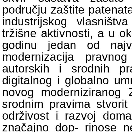
području zaštite patenata
industrijskog vlasništ
tržišne aktivnosti, a u 
godinu jedan od najvaž
modernizacija pravnog
autorskih i srodnih 
digitalnog i globalno u
novog moderniziranog 
srodnim pravima stvorit
održivost i razvoj domać
značajno dop- rinose 