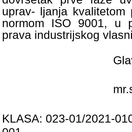
uprav- ljanja kvalitetom
normom ISO 9001, u po
prava industrijskog vlasn
Gla
mr.
KLASA: 023-01/2021-010