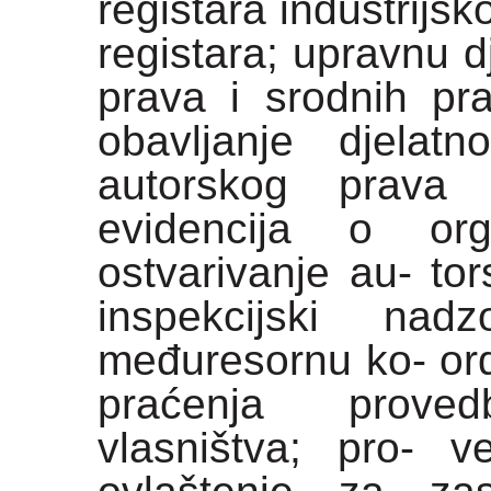
registara industrijsk
registara; upravnu d
prava i srodnih pr
obavljanje djelatn
autorskog prava 
evidencija o org
ostvarivanje au- to
inspekcijski na
međuresornu ko- ordi
praćenja proved
vlasništva; pro- 