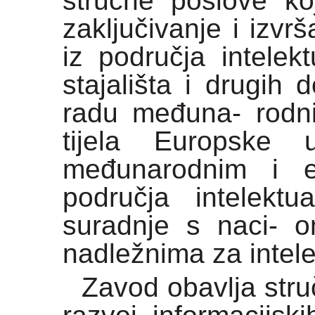
stručne poslove ko
zaključivanje i izv
iz područja intelek
stajališta i drugih
radu međuna- rodni
tijela Europske 
međunarodnim i e
područja intelektu
suradnje s naci- o
nadležnima za intele
Zavod obavlja stru