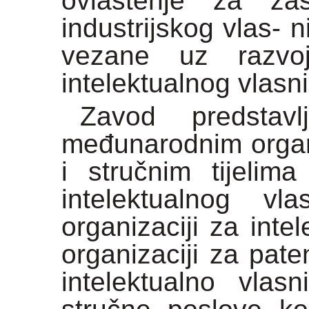
ovlaštenje za za
industrijskog vlas- 
vezane uz razvo
intelektualnog vlasni
Zavod predstav
međunarodnim organ
i stručnim tijelim
intelektualnog vla
organizaciji za inte
organizaciji za pat
intelektualno vlas