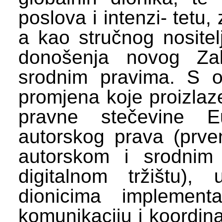
poslova i intenzi- tet
a kao stručnog nosit
donošenja novog Za
srodnim pravima. S o
promjena koje proizlaz
pravne stečevine E
autorskog prava (prve
autorskom i srodnim
digitalnom tržištu),
dionicima implementa
komunikaciju i koordina