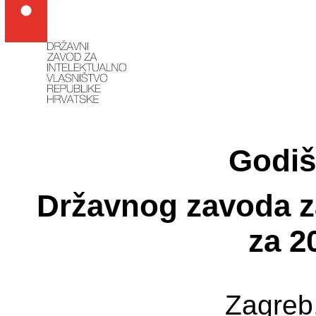
Godiš
Državnog zavoda za
za 2
Zagreb,