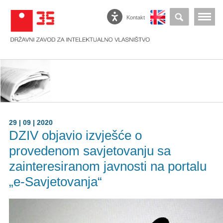
Kontakt
29 | 09 | 2020
DZIV objavio izvješće o
provedenom savjetovanju sa
zainteresiranom javnosti na portalu
„e-Savjetovanja“