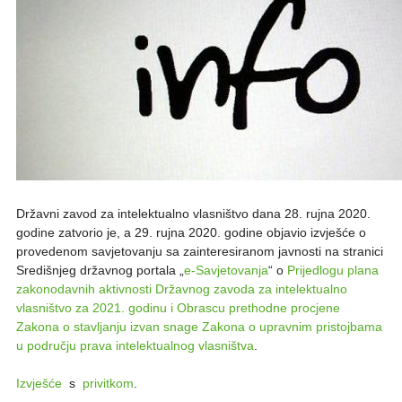
Državni zavod za intelektualno vlasništvo dana 28. rujna 2020.
godine zatvorio je, a 29. rujna 2020. godine objavio izvješće o
provedenom savjetovanju sa zainteresiranom javnosti na stranici
Središnjeg državnog portala „
e-Savjetovanja
“ o
Prijedlogu plana
zakonodavnih aktivnosti Državnog zavoda za intelektualno
vlasništvo za 2021. godinu i Obrascu prethodne procjene
Zakona o stavljanju izvan snage Zakona o upravnim pristojbama
u području prava intelektualnog vlasništva
.
Izvješće
s
privitkom
.