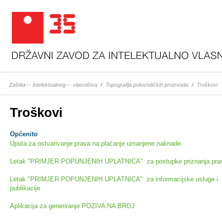
Zaštita--- intelektualnog--- vlasništva
/
Topografija poluvodičkih proizvoda
/
Troškovi
Troškovi
Općenito
Uputa za ostvarivanje prava na plaćanje umanjene naknade
Letak "PRIMJER POPUNJENIH UPLATNICA" za postupke priznanja pra
Letak "PRIMJER POPUNJENIH UPLATNICA" za informacijske usluge i
publikacije
Aplikacija za generiranje POZIVA NA BROJ