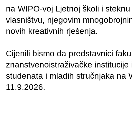
na WIPO-voj Ljetnoj školi i stekn
vlasništvu, njegovim mnogobrojnim
novih kreativnih rješenja.
Cijenili bismo da predstavnici fakul
znanstvenoistraživačke institucije 
studenata i mladih stručnjaka na W
11.9.2026.