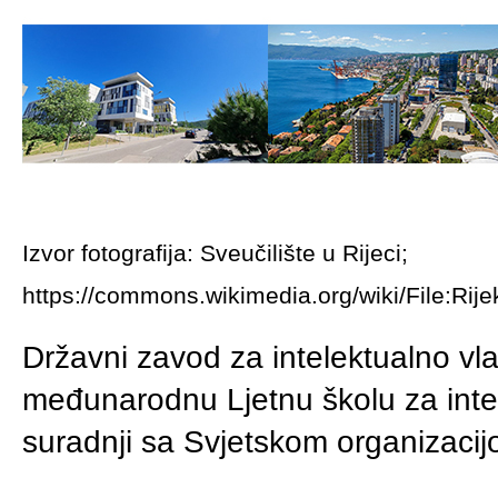
Izvor fotografija: Sveučilište u Rijeci;
https://commons.wikimedia.org/wiki/File:Rije
Državni zavod za intelektualno vl
međunarodnu Ljetnu školu za intel
suradnji sa Svjetskom organizacij