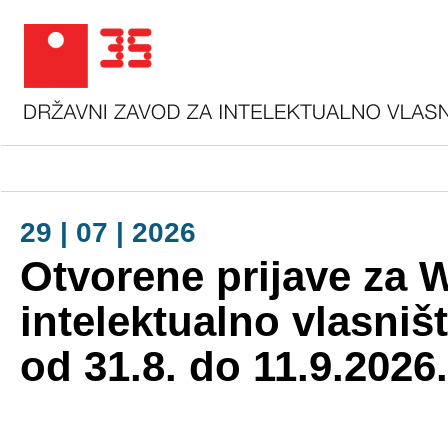
29 | 07 | 2026
Otvorene prijave za 
intelektualno vlasništ
od 31.8. do 11.9.2026.