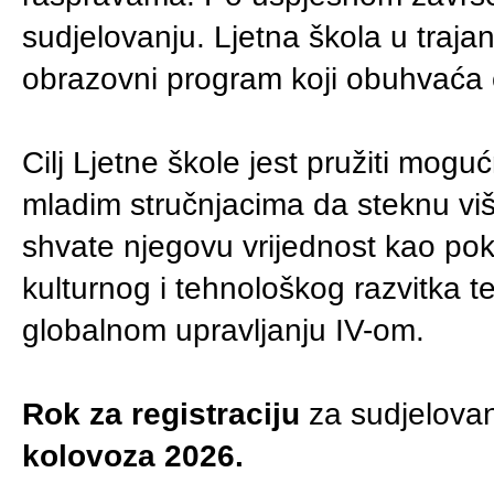
sudjelovanju. Ljetna škola u traja
obrazovni program koji obuhvaća ci
Cilj Ljetne škole jest pružiti mogu
mladim stručnjacima da steknu viš
shvate njegovu vrijednost kao po
kulturnog i tehnološkog razvitka t
globalnom upravljanju IV-om.
Rok za registraciju
za sudjelovan
kolovoza 2026.