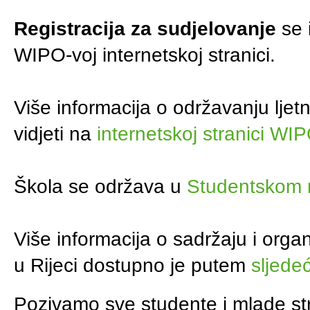
Registracija za sudjelovanje
se 
WIPO-voj internetskoj stranici.
Više informacija o održavanju ljet
vidjeti na
internetskoj stranici WI
Škola se održava u
Studentskom na
Više informacija o sadržaju i org
u Rijeci dostupno je putem
sljede
Pozivamo sve studente i mlade str