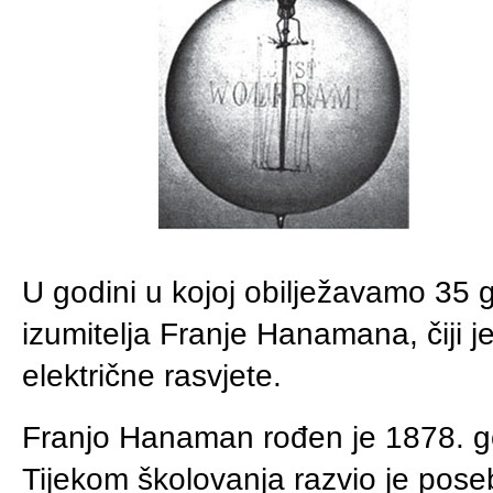
U godini u kojoj obilježavamo 35 
izumitelja Franje Hanamana, čiji je
električne rasvjete.
Franjo Hanaman rođen je 1878. g
Tijekom školovanja razvio je poseb