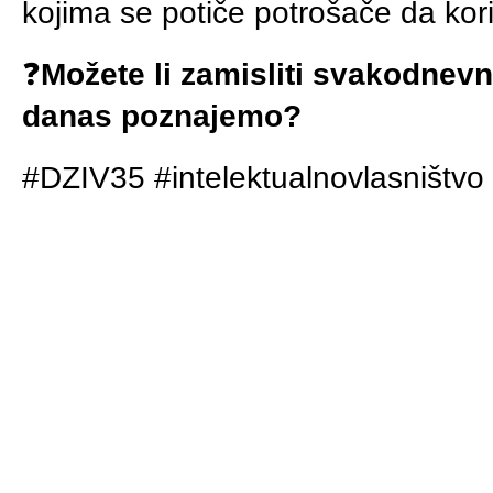
kojima se potiče potrošače da koris
❓
Možete li zamisliti svakodnevn
danas poznajemo?
#DZIV35 #intelektualnovlasništvo 