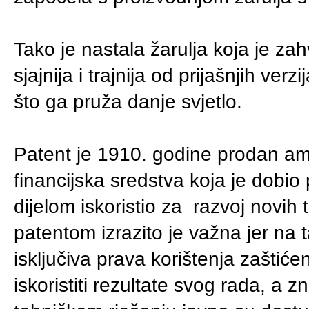
Tako je nastala žarulja koja je zahv
sjajnija i trajnija od prijašnjih ver
što ga pruža danje svjetlo.
Patent je 1910. godine prodan amer
financijska sredstva koja je dob
dijelom iskoristio za razvoj novih 
patentom izrazito je važna jer na 
isključiva prava korištenja zašti
iskoristiti rezultate svog rada, 