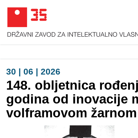
30 | 06 | 2026
148. obljetnica rođe
godina od inovacije 
volframovom žarnom 