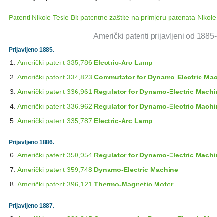
Patenti Nikole Tesle Bit patentne zaštite na primjeru patenata Nikole
Američki patenti prijavljeni od 188
Prijavljeno 1885.
Američki patent 335,786
Electric-Arc Lamp
Američki patent 334,823
Commutator for Dynamo-Electric Ma
Američki patent 336,961
Regulator for Dynamo-Electric Mach
Američki patent 336,962
Regulator for Dynamo-Electric Mach
Američki patent 335,787
Electric-Arc Lamp
Prijavljeno 1886.
Američki patent 350,954
Regulator for Dynamo-Electric Mach
Američki patent 359,748
Dynamo-Electric Machine
Američki patent 396,121
Thermo-Magnetic Motor
Prijavljeno 1887.