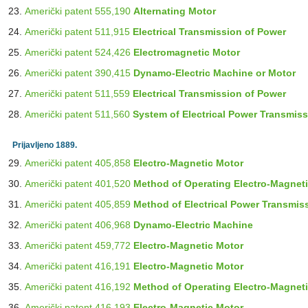
Američki patent 555,190
Alternating Motor
Američki patent 511,915
Electrical Transmission of Power
Američki patent 524,426
Electromagnetic Motor
Američki patent 390,415
Dynamo-Electric Machine or Motor
Američki patent 511,559
Electrical Transmission of Power
Američki patent 511,560
System of Electrical Power Transmis
Prijavljeno 1889.
Američki patent 405,858
Electro-Magnetic Motor
Američki patent 401,520
Method of Operating Electro-Magnet
Američki patent 405,859
Method of Electrical Power Transmis
Američki patent 406,968
Dynamo-Electric Machine
Američki patent 459,772
Electro-Magnetic Motor
Američki patent 416,191
Electro-Magnetic Motor
Američki patent 416,192
Method of Operating Electro-Magnet
Američki patent 416,193
Electro-Magnetic Motor