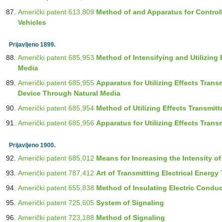
Američki patent 613,809
Method of and Apparatus for Control
Vehicles
Prijavljeno 1899.
Američki patent 685,953
Method of Intensifying and Utilizing
Media
Američki patent 685,955
Apparatus for Utilizing Effects Trans
Device Through Natural Media
Američki patent 685,954
Method of Utilizing Effects Transmit
Američki patent 685,956
Apparatus for Utilizing Effects Tran
Prijavljeno 1900.
Američki patent 685,012
Means for Increasing the Intensity of 
Američki patent 787,412
Art of Transmitting Electrical Energ
Američki patent 655,838
Method of Insulating Electric Condu
Američki patent 725,605
System of Signaling
Američki patent 723,188
Method of Signaling