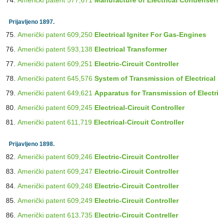
Američki patent 577,671
Manufacture of Electrical Condensers
Prijavljeno 1897.
Američki patent 609,250
Electrical Igniter For Gas-Engines
Američki patent 593,138
Electrical Transformer
Američki patent 609,251
Electric-Circuit Controller
Američki patent 645,576
System of Transmission of Electrical
Američki patent 649,621
Apparatus for Transmission of Electr
Američki patent 609,245
Electrical-Circuit Controller
Američki patent 611,719
Electrical-Circuit Controller
Prijavljeno 1898.
Američki patent 609,246
Electric-Circuit Controller
Američki patent 609,247
Electric-Circuit Controller
Američki patent 609,248
Electric-Circuit Controller
Američki patent 609,249
Electric-Circuit Controller
Američki patent 613,735
Electric-Circuit Contreller