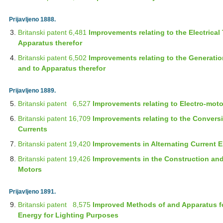
Prijavljeno 1888.
Britanski patent 6,481
Improvements relating to the Electrica
Apparatus therefor
Britanski patent 6,502
Improvements relating to the Generation
and to Apparatus therefor
Prijavljeno 1889.
Britanski patent 6,527
Improvements relating to Electro-moto
Britanski patent 16,709
Improvements relating to the Conversio
Currents
Britanski patent 19,420
Improvements in Alternating Current 
Britanski patent 19,426
Improvements in the Construction and
Motors
Prijavljeno 1891.
Britanski patent 8,575
Improved Methods of and Apparatus for
Energy for Lighting Purposes