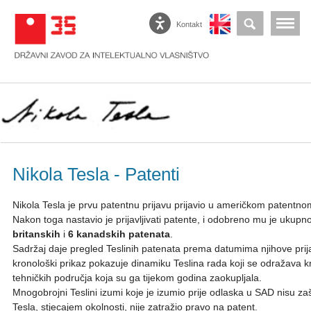
Kontakt
Nikola Tesla - Patenti
Nikola Tesla je prvu patentnu prijavu prijavio u američkom patentn
Nakon toga nastavio je prijavljivati patente, i odobreno mu je ukupn
britanskih
i
6 kanadskih patenata
.
Sadržaj daje pregled Teslinih patenata prema datumima njihove pri
kronološki prikaz pokazuje dinamiku Teslina rada koji se odražava kr
tehničkih područja koja su ga tijekom godina zaokupljala.
Mnogobrojni Teslini izumi koje je izumio prije odlaska u SAD nisu za
Tesla, stjecajem okolnosti, nije zatražio pravo na patent.