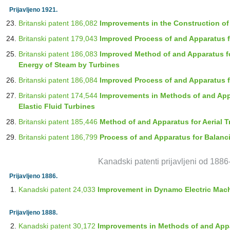
Prijavljeno 1921.
Britanski patent 186,082
Improvements in the Construction o
Britanski patent 179,043
Improved Process of and Apparatus f
Britanski patent 186,083
Improved Method of and Apparatus fo
Energy of Steam by Turbines
Britanski patent 186,084
Improved Process of and Apparatus f
Britanski patent 174,544
Improvements in Methods of and Appa
Elastic Fluid Turbines
Britanski patent 185,446
Method of and Apparatus for Aerial T
Britanski patent 186,799
Process of and Apparatus for Balanc
Kanadski patenti prijavljeni od 188
Prijavljeno 1886.
Kanadski patent 24,033
Improvement in Dynamo Electric Mac
Prijavljeno 1888.
Kanadski patent 30,172
Improvements in Methods of and Appa