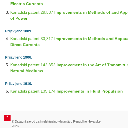
Electric Currents
Kanadski patent 29,537
Improvements in Methods of and Appar
of Power
Prijavljeno 1889.
Kanadski patent 33,317
Improvements in Methods and Apparat
Direct Currents
Prijavljeno 1906.
Kanadski patent 142,352
Improvement in the Art of Transmitti
Natural Mediums
Prijavljeno 1910.
Kanadski patent 135,174
Improvements in Fluid Propulsion
© Državni zavod za intelektualno vlasništvo Republike Hrvatske
2026.