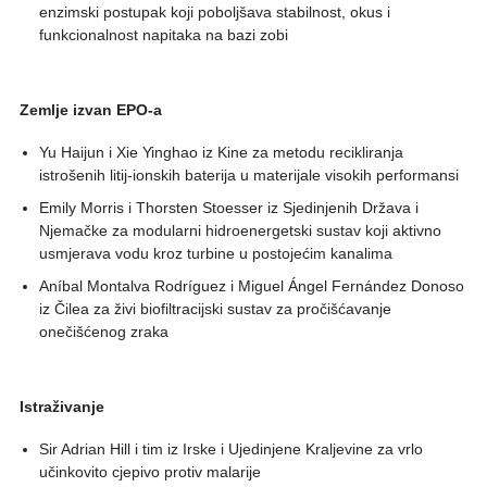
enzimski postupak koji poboljšava stabilnost, okus i
funkcionalnost napitaka na bazi zobi
Zemlje izvan EPO-a
Yu Haijun i Xie Yinghao iz Kine za metodu recikliranja
istrošenih litij-ionskih baterija u materijale visokih performansi
Emily Morris i Thorsten Stoesser iz Sjedinjenih Država i
Njemačke za modularni hidroenergetski sustav koji aktivno
usmjerava vodu kroz turbine u postojećim kanalima
Aníbal Montalva Rodríguez i Miguel Ángel Fernández Donoso
iz Čilea za živi biofiltracijski sustav za pročišćavanje
onečišćenog zraka
Istraživanje
Sir Adrian Hill i tim iz Irske i Ujedinjene Kraljevine za vrlo
učinkovito cjepivo protiv malarije