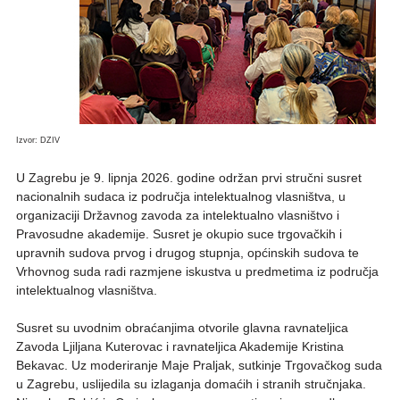
Izvor: DZIV
U Zagrebu je 9. lipnja 2026. godine održan prvi stručni susret
nacionalnih sudaca iz područja intelektualnog vlasništva, u
organizaciji Državnog zavoda za intelektualno vlasništvo i
Pravosudne akademije. Susret je okupio suce trgovačkih i
upravnih sudova prvog i drugog stupnja, općinskih sudova te
Vrhovnog suda radi razmjene iskustva u predmetima iz područja
intelektualnog vlasništva.
Susret su uvodnim obraćanjima otvorile glavna ravnateljica
Zavoda Ljiljana Kuterovac i ravnateljica Akademije Kristina
Bekavac. Uz moderiranje Maje Praljak, sutkinje Trgovačkog suda
u Zagrebu, uslijedila su izlaganja domaćih i stranih stručnjaka.