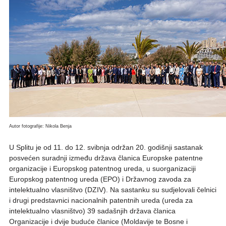
Autor fotografije: Nikola Benja
U Splitu je od 11. do 12. svibnja održan 20. godišnji sastanak
posvećen suradnji između država članica Europske patentne
organizacije i Europskog patentnog ureda, u suorganizaciji
Europskog patentnog ureda (EPO) i Državnog zavoda za
intelektualno vlasništvo (DZIV). Na sastanku su sudjelovali čelnici
i drugi predstavnici nacionalnih patentnih ureda (ureda za
intelektualno vlasništvo) 39 sadašnjih država članica
Organizacije i dvije buduće članice (Moldavije te Bosne i