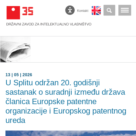
Kontakt
13 | 05 | 2026
U Splitu održan 20. godišnji
sastanak o suradnji između država
članica Europske patentne
organizacije i Europskog patentnog
ureda