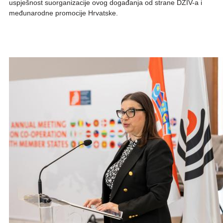
uspješnost suorganizacije ovog događanja od strane DZIV-a i
međunarodne promocije Hrvatske.