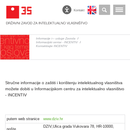
Kontakt
Informacije i--- usluge Zavoda
/
Informacijski centar - INCENTIV
/
Kontaktirajte INCENTIV
Stručne informacije o zaštiti i korištenju intelektualnog vlasništva
možete dobiti u Informacijskom centru za intelektualno vlasništvo
- INCENTIV
putem web stranice
www.dziv.hr
DZIV,Ulica grada Vukovara 78, HR-10000,
pošte