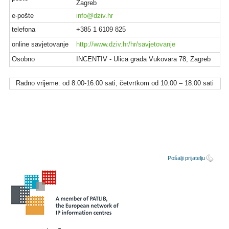
Zagreb
e-pošte
info@dziv.hr
telefona
+385 1 6109 825
online savjetovanje
http://www.dziv.hr/hr/savjetovanje
Osobno
INCENTIV - Ulica grada Vukovara 78, Zagreb
Radno vrijeme: od 8.00-16.00 sati, četvrtkom od 10.00 – 18.00 sati
Pošalji prijatelju